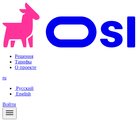
Решения
Тарифы
О проекте
ru
Русский
English
Войти