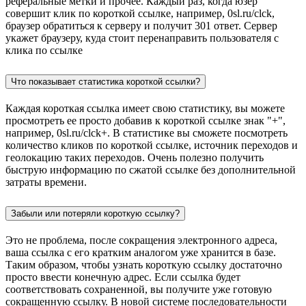
реферальные метки и прочее. Каждый раз, когда юзер
совершит клик по короткой ссылке, например, 0sl.ru/clck,
браузер обратиться к серверу и получит 301 ответ. Сервер
укажет браузеру, куда стоит перенаправить пользователя с
клика по ссылке
Что показывает статистика короткой ссылки?
Каждая короткая ссылка имеет свою статистику, вы можете
просмотреть ее просто добавив к короткой ссылке знак "+",
например, 0sl.ru/clck+. В статистике вы сможете посмотреть
количество кликов по короткой ссылке, источник переходов и
геолокацию таких переходов. Очень полезно получить
быструю информацию по сжатой ссылке без дополнительной
затраты времени.
Забыли или потеряли короткую ссылку?
Это не проблема, после сокращения электронного адреса,
ваша ссылка с его кратким аналогом уже хранится в базе.
Таким образом, чтобы узнать короткую ссылку достаточно
просто ввести конечную адрес. Если ссылка будет
соответствовать сохраненной, вы получите уже готовую
сокращенную ссылку. В новой системе последовательности